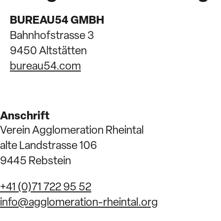
BUREAU54 GMBH
Bahnhofstrasse 3
9450 Altstätten
bureau54.com
Anschrift
Verein Agglomeration Rheintal
alte Landstrasse 106
9445 Rebstein
+41 (0)71 722 95 52
info@agglomeration-rheintal.org