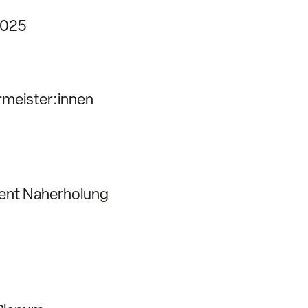
2025
meister:innen
nt Naherholung