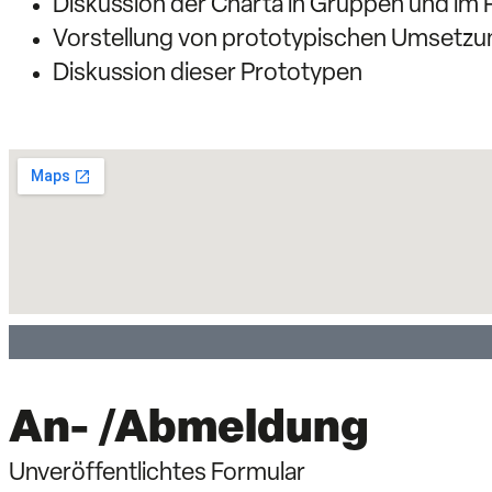
Diskussion der Charta in Gruppen und im
Vorstellung von prototypischen Umsetz
Diskussion dieser Prototypen
An- /Abmeldung
Unveröffentlichtes Formular