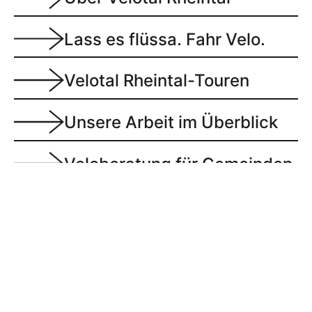
Lass es flüssa. Fahr Velo.
Velotal Rheintal-Touren
Unsere Arbeit im Überblick
Veloberatung für Gemeinden
Anschrift
Verein Agglomeration Rheintal
alte Landstrasse 106
9445 Rebstein