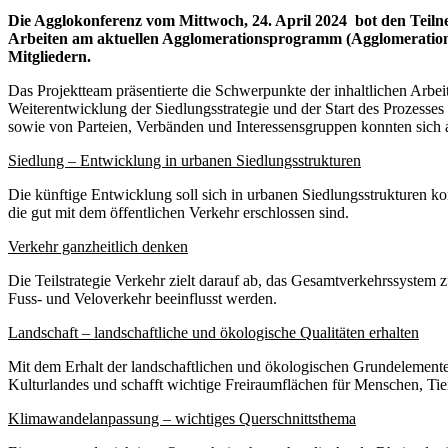
Die Agglokonferenz vom Mittwoch, 24. April 2024
bot den Teiln
Arbeiten am aktuellen Agglomerationsprogramm (Agglomerationsp
Mitgliedern.
Das Projektteam präsentierte die Schwerpunkte der inhaltlichen Ar
Weiterentwicklung der Siedlungsstrategie und der Start des Prozess
sowie von Parteien, Verbänden und Interessensgruppen konnten sich 
Siedlung – Entwicklung in urbanen Siedlungsstrukturen
Die künftige Entwicklung soll sich in urbanen Siedlungsstrukturen 
die gut mit dem öffentlichen Verkehr erschlossen sind.
Verkehr ganzheitlich denken
Die Teilstrategie Verkehr zielt darauf ab, das Gesamtverkehrssystem 
Fuss- und Veloverkehr beeinflusst werden.
Landschaft – landschaftliche und ökologische Qualitäten erhalten
Mit dem Erhalt der landschaftlichen und ökologischen Grundelemente
Kulturlandes und schafft wichtige Freiraumflächen für Menschen, Tie
Klimawandelanpassung – wichtiges Querschnittsthema