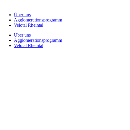
Zum
Inhalt
Über uns
springen
Agglomerationsprogramm
Velotal Rheintal
Über uns
Agglomerationsprogramm
Velotal Rheintal