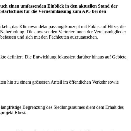
uch einen umfassenden Einblick in den aktuellen Stand der
 Startschuss für die Vernehmlassung zum AP5 bei den
erkehr, das Klimawandelanpassungskonzept mit Fokus auf Hitze, die
 Naherholung. Die anwesenden Vertreter:innen der Vereinsmitglieder
befassen und sich mit den Fachleuten auszutauschen.
e definiert. Die Entwicklung fokussiert darüber hinaus auf Gebiete,
lten hin zu einem grösseren Anteil im öffentlichen Verkehr sowie
langfristige Begrenzung des Siedlungsraumes dient dem Erhalt des
projekt Rhesi.