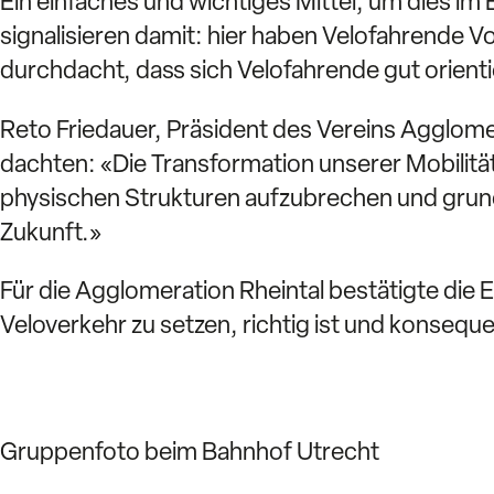
Ein einfaches und wichtiges Mittel, um dies im 
signalisieren damit: hier haben Velofahrende V
durchdacht, dass sich Velofahrende gut orien
Reto Friedauer, Präsident des Vereins Agglome
dachten: «Die Transformation unserer Mobilität
physischen Strukturen aufzubrechen und grund
Zukunft.»
Für die Agglomeration Rheintal bestätigte die E
Veloverkehr zu setzen, richtig ist und konsequ
Gruppenfoto beim Bahnhof Utrecht