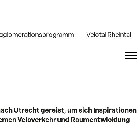
gglomerationsprogramm
Velotal Rheintal
ach Utrecht gereist, um sich Inspirationen
 Themen Veloverkehr und Raumentwicklung