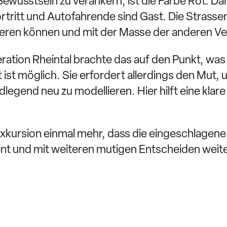
Bewusstsein zu verankern, ist die Farbe Rot. Da
ortritt und Autofahrende sind Gast. Die Strasse
tieren können und mit der Masse der anderen 
ration Rheintal brachte das auf den Punkt, wa
 ist möglich. Sie erfordert allerdings den Mut
legend neu zu modellieren. Hier hilft eine kl
xkursion einmal mehr, dass die eingeschlagene S
ent und mit weiteren mutigen Entscheiden weite