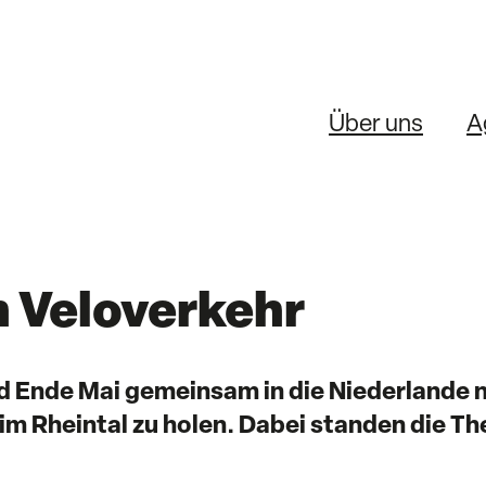
Über uns
A
n Veloverkehr
d Ende Mai gemeinsam in die Niederlande n
 im Rheintal zu holen. Dabei standen die