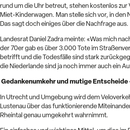
rund um die Uhr betreut, stehen kostenlos zu
Miet-Kinderwagen. Man stelle sich vor, in den 
Das sagt doch einiges über die Nachfrage aus.
Landesrat Daniel Zadra meinte: «Was mich nach
der 70er gab es über 3.000 Tote im Straßenverk
betrifft und die Todesfälle sind stark zurück
die Niederlande sind ja noch immer auch ein Au
Gedankenumkehr und mutige Entscheide –
In Utrecht und Umgebung wird dem Veloverkehr
Lustenau über das funktionierende Miteinande
Rheintal genau umgekehrt wahrnimmt.