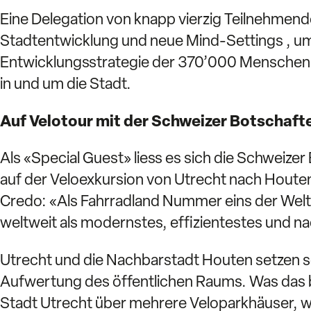
Eine Delegation von knapp vierzig Teilnehmend
Stadtentwicklung und neue Mind-Settings , um 
Entwicklungsstrategie der 370’000 Menschen-S
in und um die Stadt.
Auf Velotour mit der Schweizer Botschaft
Als «Special Guest» liess es sich die Schweize
auf der Veloexkursion von Utrecht nach Houten
Credo: «Als Fahrradland Nummer eins der Wel
weltweit als modernstes, effizientestes und n
Utrecht und die Nachbarstadt Houten setzen se
Aufwertung des öffentlichen Raums. Was das be
Stadt Utrecht über mehrere Veloparkhäuser, we