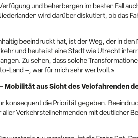
r Verfügung und beherbergen im besten Fall au
Niederlanden wird darüber diskutiert, ob das Fa
haltig beeindruckt hat, ist der Weg, der in de
ehr und heute ist eine Stadt wie Utrecht inter
gegangen. Zu sehen, dass solche Transformatio
to-Land –, war für mich sehr wertvoll.»
 Mobilität aus Sicht des Velofahrenden d
 konsequent die Priorität gegeben. Beeindruc
r aller Verkehrsteilnehmenden mit deutlicher 