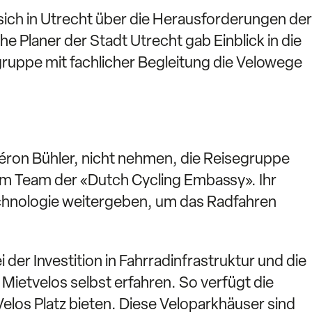
sich in Utrecht über die Herausforderungen der
 Planer der Stadt Utrecht gab Einblick in die
uppe mit fachlicher Begleitung die Velowege
icéron Bühler, nicht nehmen, die Reisegruppe
vom Team der «Dutch Cycling Embassy». Ihr
chnologie weitergeben, um das Radfahren
er Investition in Fahrradinfrastruktur und die
ietvelos selbst erfahren. So verfügt die
elos Platz bieten. Diese Veloparkhäuser sind