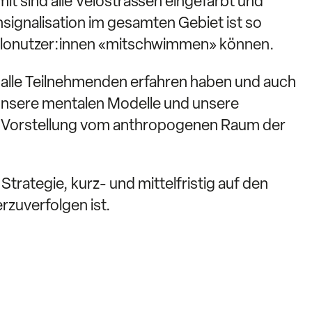
mit sind alle Velostrassen eingefärbt und
nsignalisation im gesamten Gebiet ist so
Velonutzer:innen «mitschwimmen» können.
s alle Teilnehmenden erfahren haben und auch
, unsere mentalen Modelle und unsere
are Vorstellung vom anthropogenen Raum der
trategie, kurz- und mittelfristig auf den
rzuverfolgen ist.