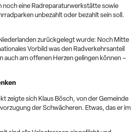
ch noch eine Radreparaturwerkstätte sowie
hrradparken unbezahlt oder bezahlt sein soll.
n Niederlanden zurückgelegt wurde: Noch Mitte
nationales Vorbild was den Radverkehrsanteil
nen auch am offenen Herzen gelingen können –
enken
kt zeigte sich Klaus Bösch, von der Gemeinde
Bevorzugung der Schwächeren. Etwas, das er im