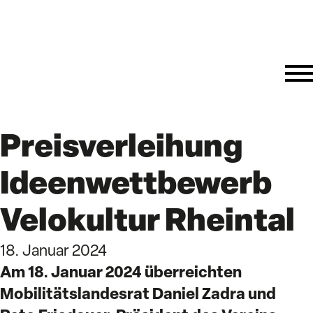
Preisverleihung
Ideenwettbewerb
Velokultur Rheintal
18. Januar 2024
Am 18. Januar 2024 überreichten
Mobilitätslandesrat Daniel Zadra und