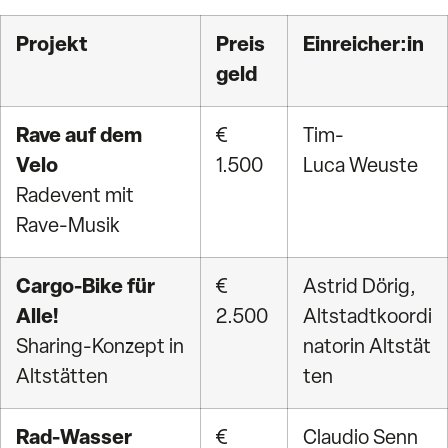
Projekt
Preis
Einreicher:in
geld
Rave auf dem
€
Tim-
Velo
1.500
Luca
Weuste
Radevent mit
Rave-Musik
Cargo-Bike für
€
Astrid Dörig,
Alle!
2.500
Altstadtkoordi
Sharing-Konzept in
natorin
Altstät
Altstätten
ten
Rad-Wasser
€
Claudio Senn