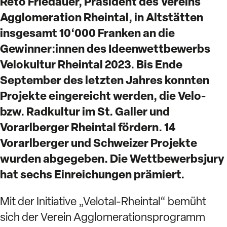
Reto Friedauer, Präsident des Vereins
Agglomeration Rheintal, in Altstätten
insgesamt 10‘000 Franken an die
Gewinner:innen des Ideenwettbewerbs
Velokultur Rheintal 2023. Bis Ende
September des letzten Jahres konnten
Projekte eingereicht werden, die Velo-
bzw. Radkultur im St. Galler und
Vorarlberger Rheintal fördern. 14
Vorarlberger und Schweizer Projekte
wurden abgegeben. Die Wettbewerbsjury
hat sechs Einreichungen prämiert.
Mit der Initiative „Velotal-Rheintal“ bemüht
sich der Verein Agglomerationsprogramm