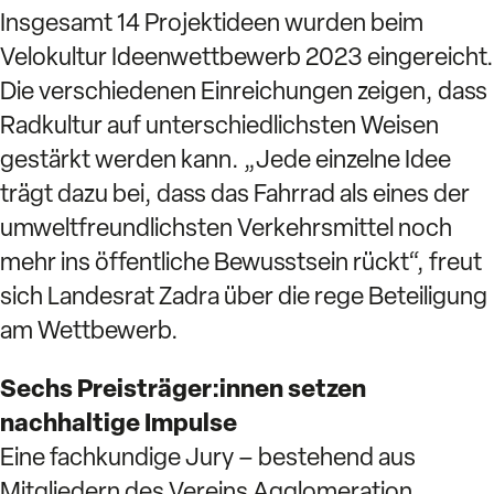
Insgesamt 14 Projektideen wurden beim
Velokultur Ideenwettbewerb 2023 eingereicht.
Die verschiedenen Einreichungen zeigen, dass
Radkultur auf unterschiedlichsten Weisen
gestärkt werden kann. „Jede einzelne Idee
trägt dazu bei, dass das Fahrrad als eines der
umweltfreundlichsten Verkehrsmittel noch
mehr ins öffentliche Bewusstsein rückt“, freut
sich Landesrat Zadra über die rege Beteiligung
am Wettbewerb.
Sechs Preisträger:innen setzen
nachhaltige Impulse
Eine fachkundige Jury – bestehend aus
Mitgliedern des Vereins Agglomeration