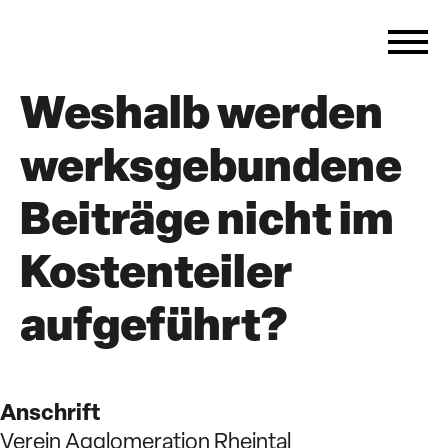
Weshalb werden
werksgebundene
Beiträge nicht im
Kostenteiler
aufgeführt?
Anschrift
Verein Agglomeration Rheintal