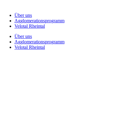
Zum
Inhalt
Über uns
springen
Agglomerationsprogramm
Velotal Rheintal
Über uns
Agglomerationsprogramm
Velotal Rheintal