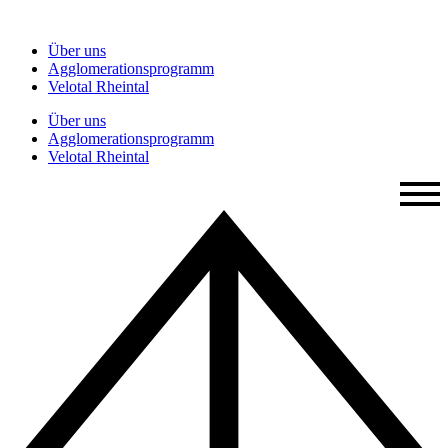
Zum
Inhalt
Über uns
springen
Agglomerationsprogramm
Velotal Rheintal
Über uns
Agglomerationsprogramm
Velotal Rheintal