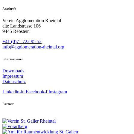
Anschrift
Verein Agglomeration Rheintal
alte Landstrasse 106
9445 Rebstein
+41 (0)71 722 95 52
info@agglomeration-rheintal.org
Informationen
Downloads
Impressum
Datenschutz
Linkedin-in
Facebook-f
Instagram
Partner