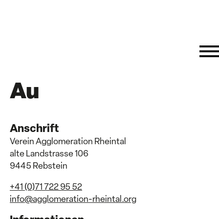
Au
Anschrift
Verein Agglomeration Rheintal
alte Landstrasse 106
9445 Rebstein
+41 (0)71 722 95 52
info@agglomeration-rheintal.org