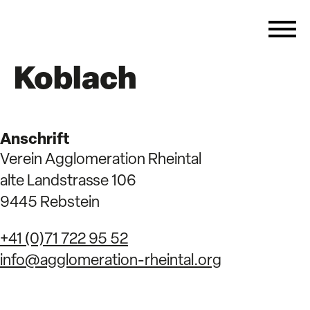
Koblach
Anschrift
Verein Agglomeration Rheintal
alte Landstrasse 106
9445 Rebstein
+41 (0)71 722 95 52
info@agglomeration-rheintal.org