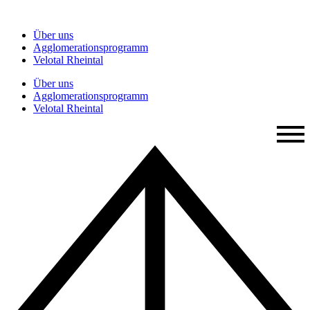
Zum
Inhalt
Über uns
springen
Agglomerationsprogramm
Velotal Rheintal
Über uns
Agglomerationsprogramm
Velotal Rheintal