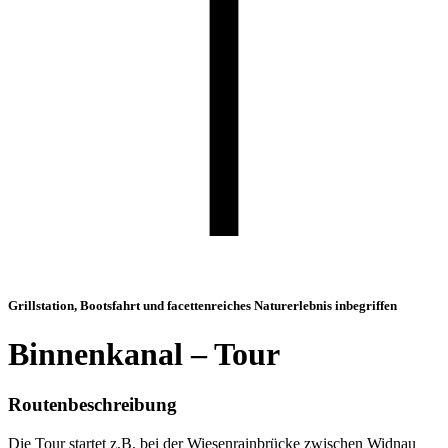
Grillstation, Bootsfahrt und facettenreiches Naturerlebnis inbegriffen
Binnenkanal – Tour
Routenbeschreibung
Die Tour startet z.B. bei der Wiesenrainbrücke zwischen Widnau