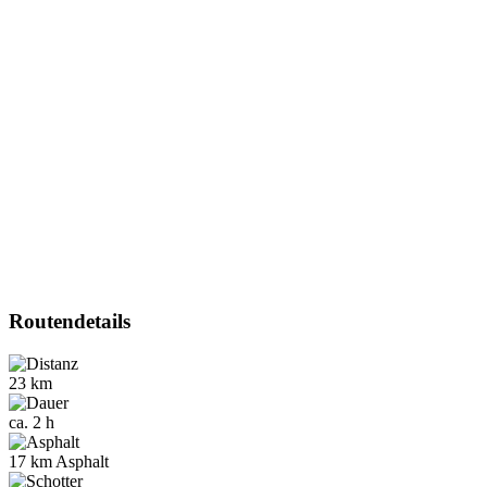
Routendetails
23 km
ca. 2 h
17 km Asphalt