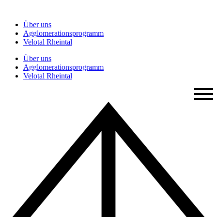
Zum
Inhalt
Über uns
springen
Agglomerationsprogramm
Velotal Rheintal
Über uns
Agglomerationsprogramm
Velotal Rheintal