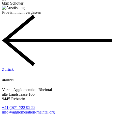
6km Schotter
Proviant nicht vergessen
Zurück
Anschrift
Verein Agglomeration Rheintal
alte Landstrasse 106
9445 Rebstein
+41 (0)71 722 95 52
info@agglomeration-rheintal.org